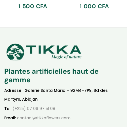
1 500
CFA
1 000
CFA
Plantes artificielles haut de
gamme
Adresse : Galerie Santa Maria – 92M4+7P9, Bd des
Martyrs, Abidjan
Tel:
(+225) 07 06 97 51 08
Email:
contact@tikkaflowers.com