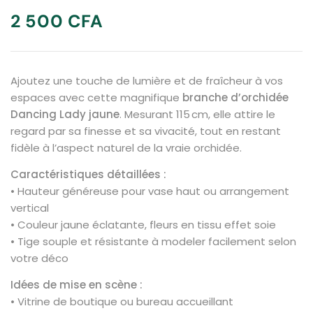
2 500
CFA
Ajoutez une touche de lumière et de fraîcheur à vos
espaces avec cette magnifique
branche d’orchidée
Dancing Lady jaune
. Mesurant 115 cm, elle attire le
regard par sa finesse et sa vivacité, tout en restant
fidèle à l’aspect naturel de la vraie orchidée.
Caractéristiques détaillées :
• Hauteur généreuse pour vase haut ou arrangement
vertical
• Couleur jaune éclatante, fleurs en tissu effet soie
• Tige souple et résistante à modeler facilement selon
votre déco
Idées de mise en scène :
• Vitrine de boutique ou bureau accueillant