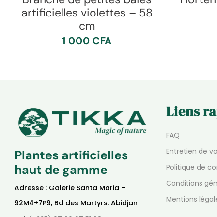
artificielles violettes – 58
cm
1 000
CFA
Liens r
FAQ
Entretien de v
Plantes artificielles
haut de gamme
Politique de co
Conditions gén
Adresse : Galerie Santa Maria –
Mentions légal
92M4+7P9, Bd des Martyrs, Abidjan