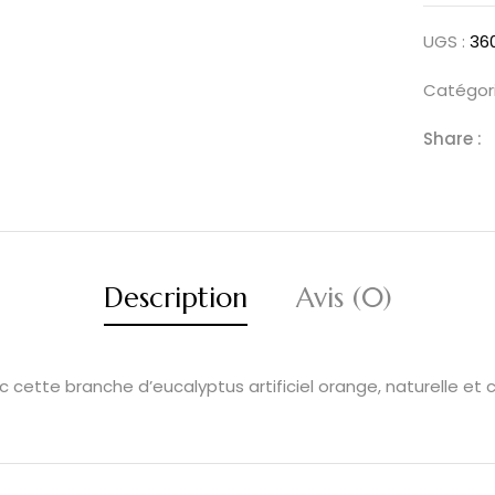
UGS :
36
Catégori
Share :
Description
Avis (0)
cette branche d’eucalyptus artificiel orange, naturelle et 