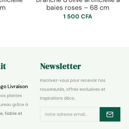
cm
baies roses – 68 cm
1 500
CFA
it
Newsletter
Inscrivez-vous pour recevoir nos
ngo Livraison
nouveautés, offres exclusives et
os plantes
inspirations déco.
ureau grâce à
e, fiable et