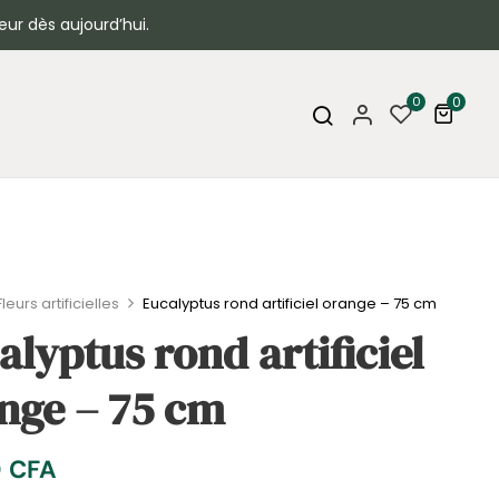
eur dès aujourd’hui.
0
0
Fleurs artificielles
Eucalyptus rond artificiel orange – 75 cm
alyptus rond artificiel
nge – 75 cm
0
CFA