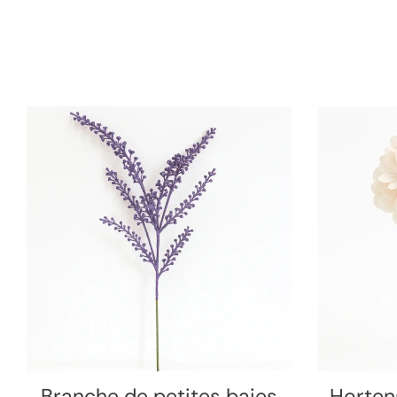
Branche de petites baies
Hortens