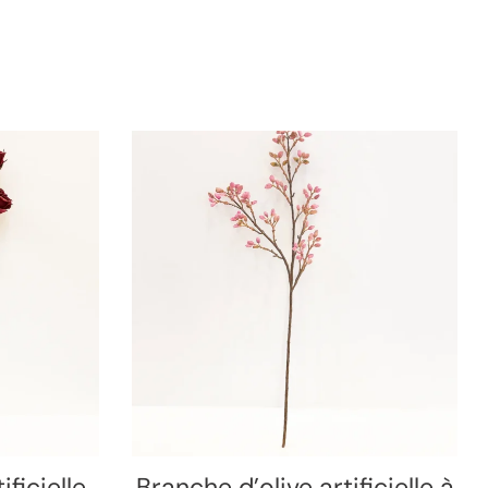
ficielle
Branche d’olive artificielle à