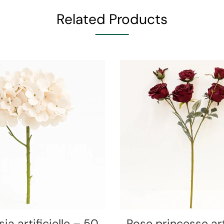
Related Products
ia artificielle – 50
Rose princesse arti