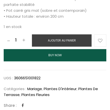
parfaite stabilité
• Pot carré gris mat (sobre et contemporain)
• Hauteur totale : environ 200 cm
1 en stock
AJOUTER AU PANIER
BUY NOW
UGS :
3606651001822
Catégories :
Mariage
,
Plantes D'intérieur
,
Plantes De
Terrasse
,
Plantes Fleuries
Share :