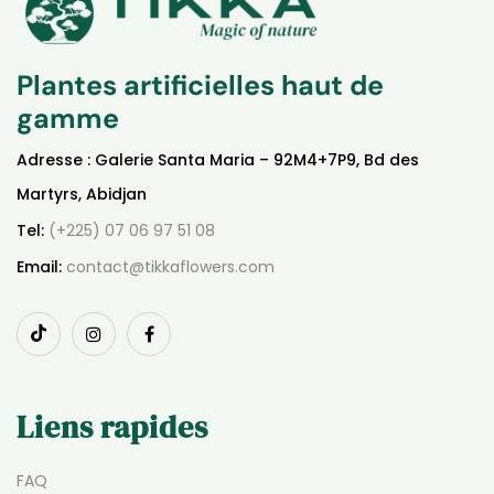
Plantes artificielles haut de
gamme
Adresse : Galerie Santa Maria – 92M4+7P9, Bd des
Martyrs, Abidjan
Tel:
(+225) 07 06 97 51 08
Email:
contact@tikkaflowers.com
Liens rapides
FAQ