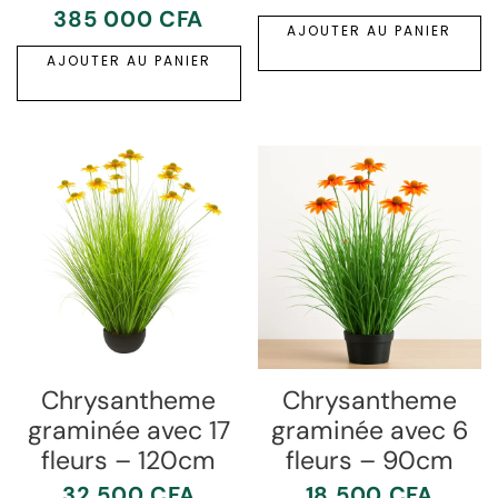
385 000
CFA
AJOUTER AU PANIER
AJOUTER AU PANIER
Chrysantheme
Chrysantheme
graminée avec 17
graminée avec 6
fleurs – 120cm
fleurs – 90cm
32 500
CFA
18 500
CFA