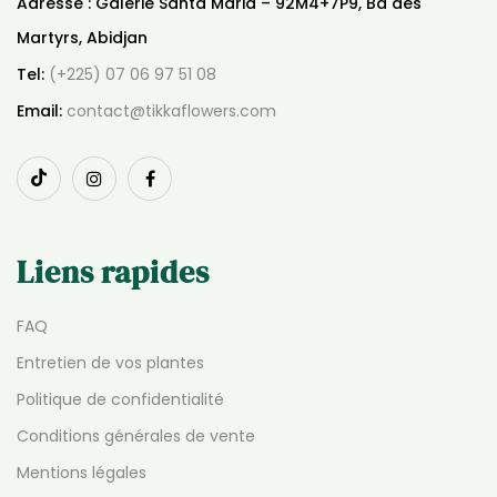
Adresse : Galerie Santa Maria – 92M4+7P9, Bd des
Martyrs, Abidjan
Tel:
(+225) 07 06 97 51 08
Email:
contact@tikkaflowers.com
Liens rapides
FAQ
Entretien de vos plantes
Politique de confidentialité
Conditions générales de vente
Mentions légales