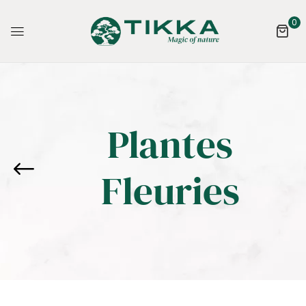
0
Plantes
Fleuries