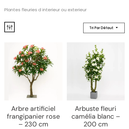
Plantes fleuries d interieur ou exterieur
Tri Par Défaut
Arbre artificiel
Arbuste fleuri
frangipanier rose
camélia blanc –
– 230 cm
200 cm