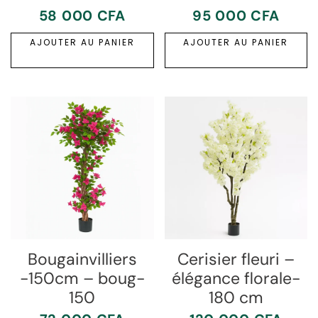
58 000
CFA
95 000
CFA
AJOUTER AU PANIER
AJOUTER AU PANIER
Bougainvilliers
Cerisier fleuri –
-150cm – boug-
élégance florale-
150
180 cm