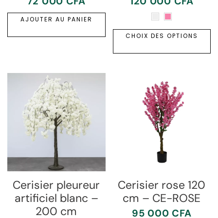
72 000
CFA
120 000
CFA
AJOUTER AU PANIER
CHOIX DES OPTIONS
Cerisier pleureur
Cerisier rose 120
artificiel blanc –
cm – CE-ROSE
200 cm
95 000
CFA