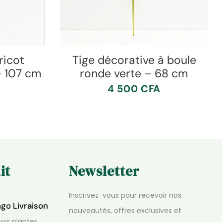
ricot
Tige décorative à boule
– 107 cm
ronde verte – 68 cm
4 500
CFA
it
Newsletter
Inscrivez-vous pour recevoir nos
ngo Livraison
nouveautés, offres exclusives et
os plantes