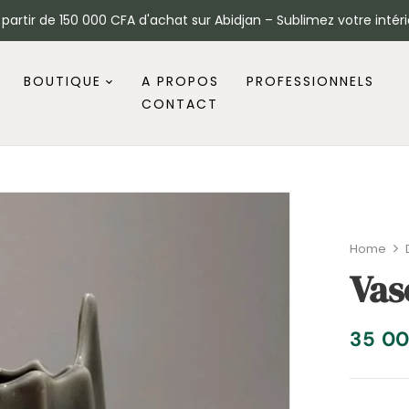
à partir de 150 000 CFA d'achat sur Abidjan – Sublimez votre intéri
BOUTIQUE
A PROPOS
PROFESSIONNELS
CONTACT
Home
Vas
35 0