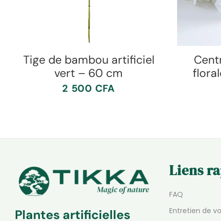
Tige de bambou artificiel
Centr
vert – 60 cm
flora
2 500
CFA
Liens r
FAQ
Entretien de v
Plantes artificielles