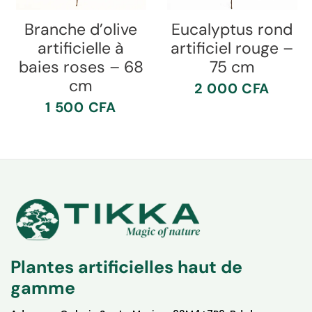
Branche d’olive
Eucalyptus rond
artificielle à
artificiel rouge –
baies roses – 68
75 cm
cm
2 000
CFA
1 500
CFA
Plantes artificielles haut de
gamme