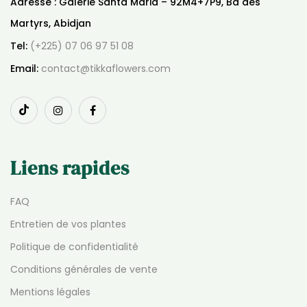
Adresse : Galerie Santa Maria – 92M4+7P9, Bd des
Martyrs, Abidjan
Tel:
(+225) 07 06 97 51 08
Email:
contact@tikkaflowers.com
Liens rapides
FAQ
Entretien de vos plantes
Politique de confidentialité
Conditions générales de vente
Mentions légales