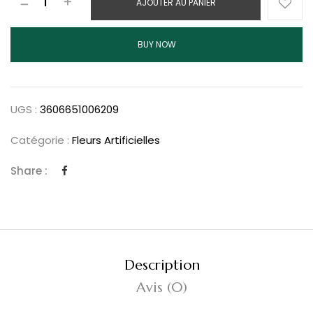
AJOUTER AU PANIER
BUY NOW
UGS :
3606651006209
Catégorie :
Fleurs Artificielles
Share :
Description
Avis (0)