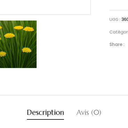
UGS :
36
Catégori
Share :
Description
Avis (0)