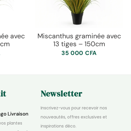
née avec
Miscanthus graminée avec
20cm
13 tiges – 150cm
A
35 000
CFA
it
Newsletter
Inscrivez-vous pour recevoir nos
ngo Livraison
nouveautés, offres exclusives et
os plantes
inspirations déco.