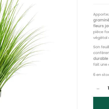
Apportez
graminée
fleurs j
pièce for
végétal 
Son feuil
confèren
durable 
fait une
6 en sto