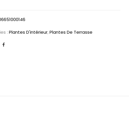
06651000146
es :
Plantes D'intérieur
,
Plantes De Terrasse