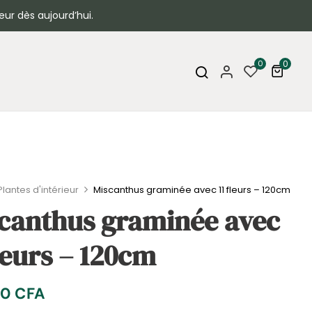
eur dès aujourd’hui.
0
0
Plantes d'intérieur
Miscanthus graminée avec 11 fleurs – 120cm
canthus graminée avec
fleurs – 120cm
00
CFA