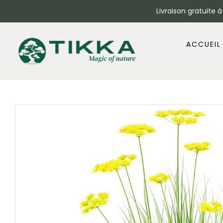
Livraison gratuite 
ACCUEIL