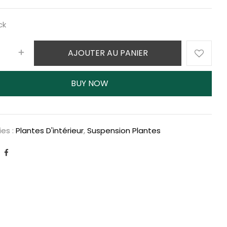
ck
AJOUTER AU PANIER
BUY NOW
es :
Plantes D'intérieur
,
Suspension Plantes