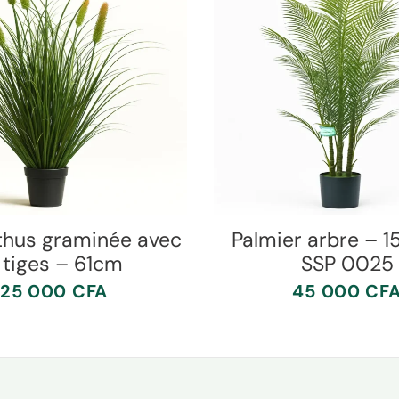
thus graminée avec
Palmier arbre – 
 tiges – 61cm
SSP 0025
25 000
CFA
45 000
CF