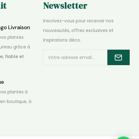
it
Newsletter
Inscrivez-vous pour recevoir nos
ngo Livraison
nouveautés, offres exclusives et
os plantes
inspirations déco.
ureau grâce à
e, fiable et
que
os plantes à
 en boutique, à