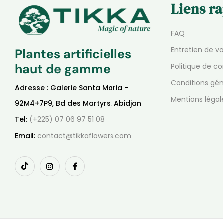
Liens r
FAQ
Entretien de v
Plantes artificielles
haut de gamme
Politique de co
Conditions gén
Adresse : Galerie Santa Maria –
Mentions légal
92M4+7P9, Bd des Martyrs, Abidjan
Tel:
(+225) 07 06 97 51 08
Email:
contact@tikkaflowers.com