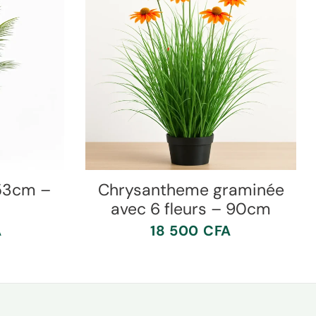
153cm –
Chrysantheme graminée
avec 6 fleurs – 90cm
A
18 500
CFA