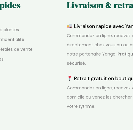
apides
Livraison & retra
Livraison rapide avec Ya
os plantes
Commandez en ligne, recevez v
nfidentialité
directement chez vous ou au b
érales de vente
notre partenaire Yango.
Pratiqu
es
sécurisé.
Retrait gratuit en bouti
Commandez en ligne, recevez v
domicile ou venez les chercher
votre rythme.