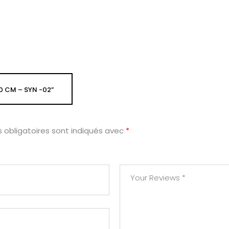
0 CM – SYN -02”
 obligatoires sont indiqués avec
*