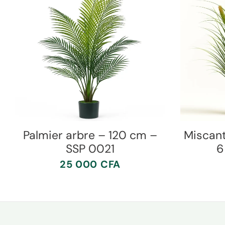
Palmier arbre – 120 cm –
Miscan
SSP 0021
6
25 000
CFA