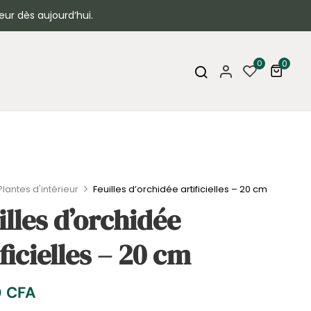
eur dès aujourd’hui.
0
0
Plantes d'intérieur
Feuilles d’orchidée artificielles – 20 cm
illes d’orchidée
ificielles – 20 cm
0
CFA