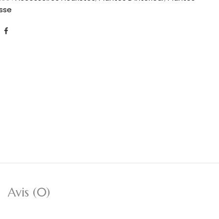
asse
Avis (0)