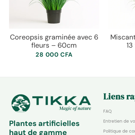
Coreopsis graminée avec 6
Miscan
fleurs – 60cm
13
28 000
CFA
Liens r
FAQ
Entretien de v
Plantes artificielles
haut de gamme
Politique de co