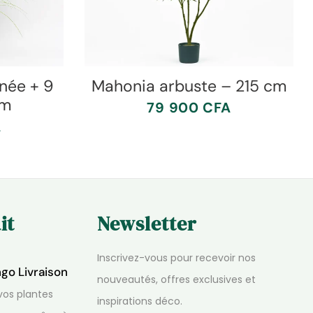
née + 9
Mahonia arbuste – 215 cm
cm
79 900
CFA
A
it
Newsletter
Inscrivez-vous pour recevoir nos
ngo Livraison
nouveautés, offres exclusives et
os plantes
inspirations déco.