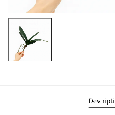
Descript