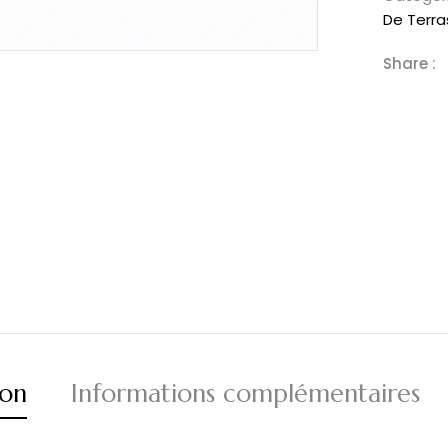
De Terr
Share :
ion
Informations complémentaires