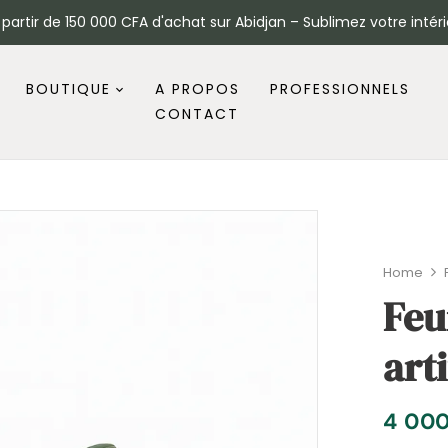
à partir de 150 000 CFA d'achat sur Abidjan – Sublimez votre intéri
BOUTIQUE
A PROPOS
PROFESSIONNELS
CONTACT
Home
Feu
art
4 00