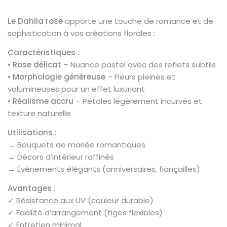
Le Dahlia rose
apporte une touche de romance et de
sophistication à vos créations florales :
Caractéristiques :
•
Rose délicat
– Nuance pastel avec des reflets subtils
•
Morphologie généreuse
– Fleurs pleines et
volumineuses pour un effet luxuriant
•
Réalisme accru
– Pétales légèrement incurvés et
texture naturelle
Utilisations :
→ Bouquets de mariée romantiques
→ Décors d’intérieur raffinés
→ Événements élégants (anniversaires, fiançailles)
Avantages :
✓ Résistance aux UV (couleur durable)
✓ Facilité d’arrangement (tiges flexibles)
✓ Entretien minimal