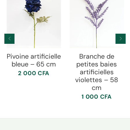
Pivoine artificielle
Branche de
bleue – 65 cm
petites baies
artificielles
2 000
CFA
violettes – 58
cm
1 000
CFA