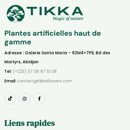
Plantes artificielles haut de
gamme
Adresse : Galerie Santa Maria – 92M4+7P9, Bd des
Martyrs, Abidjan
Tel:
(+225) 07 06 97 51 08
Email:
contact@tikkaflowers.com
Liens rapides