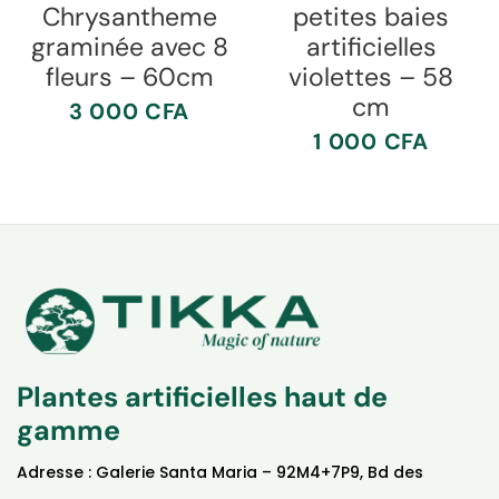
Chrysantheme
petites baies
graminée avec 8
artificielles
fleurs – 60cm
violettes – 58
cm
3 000
CFA
1 000
CFA
Plantes artificielles haut de
gamme
Adresse : Galerie Santa Maria – 92M4+7P9, Bd des