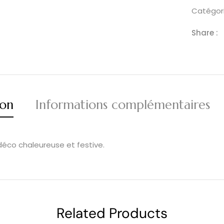
Catégori
Share :
ion
Informations complémentaires
 déco chaleureuse et festive.
Related Products