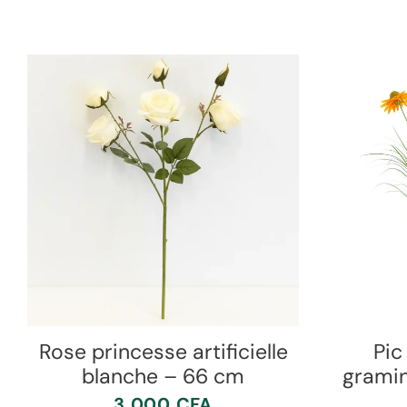
Rose princesse artificielle
Pic
blanche – 66 cm
gramin
3 000
CFA