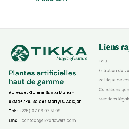
Liens r
FAQ
Entretien de v
Plantes artificielles
haut de gamme
Politique de co
Conditions gén
Adresse : Galerie Santa Maria –
Mentions légal
92M4+7P9, Bd des Martyrs, Abidjan
Tel:
(+225) 07 06 97 51 08
Email:
contact@tikkaflowers.com