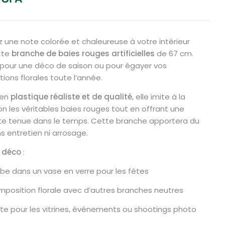
 une note colorée et chaleureuse à votre intérieur
tte
branche de baies rouges artificielles
de 67 cm.
 pour une déco de saison ou pour égayer vos
ions florales toute l’année.
 en
plastique réaliste et de qualité
, elle imite à la
on les véritables baies rouges tout en offrant une
te tenue dans le temps. Cette branche apportera du
ns entretien ni arrosage.
 déco
:
be dans un vase en verre pour les fêtes
mposition florale avec d’autres branches neutres
ite pour les vitrines, événements ou shootings photo