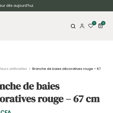
eur dès aujourd’hui.
0
0
Fleurs artificielles
Branche de baies décoratives rouge – 67
nche de baies
oratives rouge – 67 cm
0
CFA