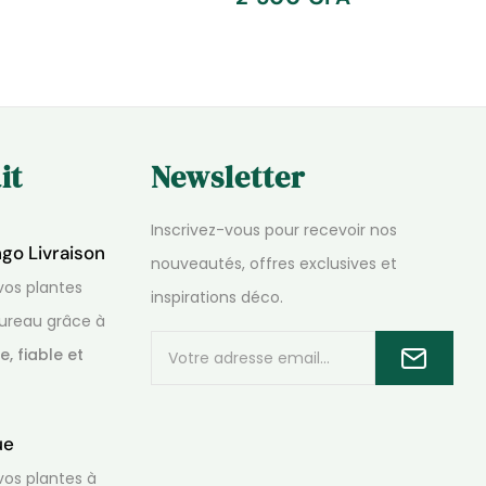
it
Newsletter
Inscrivez-vous pour recevoir nos
ngo Livraison
nouveautés, offres exclusives et
os plantes
inspirations déco.
ureau grâce à
e, fiable et
que
os plantes à