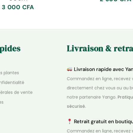
3 000
CFA
apides
Livraison & retra
Livraison rapide avec Ya
os plantes
Commandez en ligne, recevez v
nfidentialité
directement chez vous ou au b
érales de vente
notre partenaire Yango.
Pratiqu
es
sécurisé.
Retrait gratuit en bouti
Commandez en ligne, recevez v