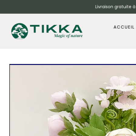
Livraison gratuite 
ACCUEIL