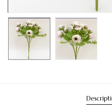
Descript