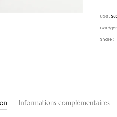
UGS :
36
Catégori
Share :
ion
Informations complémentaires