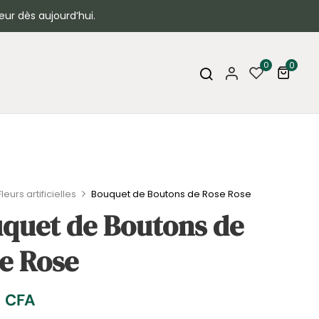
eur dès aujourd’hui.
0
0
Fleurs artificielles
Bouquet de Boutons de Rose Rose
quet de Boutons de
e Rose
0
CFA