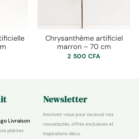
ficielle
Chrysanthème artificiel
cm
marron – 70 cm
2 500
CFA
it
Newsletter
Inscrivez-vous pour recevoir nos
ngo Livraison
nouveautés, offres exclusives et
os plantes
inspirations déco.