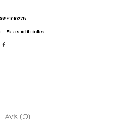
06651010275
e :
Fleurs Artificielles
Avis (0)