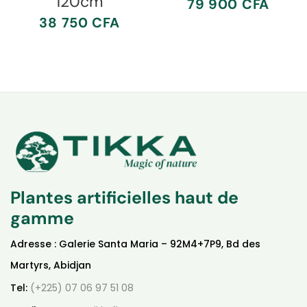
120cm
79 900
CFA
38 750
CFA
Plantes artificielles haut de
gamme
Adresse : Galerie Santa Maria – 92M4+7P9, Bd des
Martyrs, Abidjan
Tel:
(+225) 07 06 97 51 08