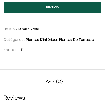
BUY NOW
UGS :
8718786457681
Catégories :
Plantes D'intérieur
,
Plantes De Terrasse
Share :
Avis (0)
Reviews