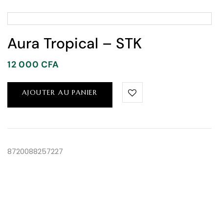
Aura Tropical – STK
12 000
CFA
AJOUTER AU PANIER
8720088257227