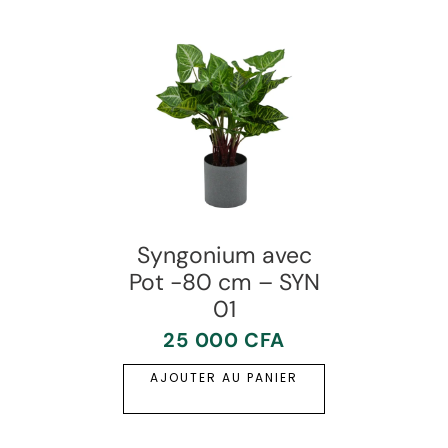
Syngonium avec
Pot -80 cm – SYN
01
25 000
CFA
AJOUTER AU PANIER