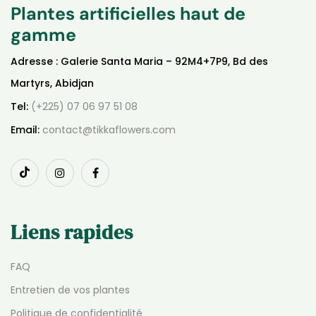
Plantes artificielles haut de
gamme
Adresse : Galerie Santa Maria – 92M4+7P9, Bd des
Martyrs, Abidjan
Tel:
(+225) 07 06 97 51 08
Email:
contact@tikkaflowers.com
Liens rapides
FAQ
Entretien de vos plantes
Politique de confidentialité