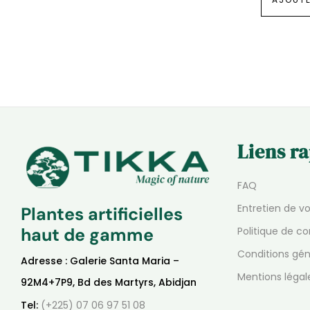
Liens r
FAQ
Entretien de v
Plantes artificielles
haut de gamme
Politique de co
Conditions gén
Adresse : Galerie Santa Maria –
Mentions légal
92M4+7P9, Bd des Martyrs, Abidjan
Tel:
(+225) 07 06 97 51 08