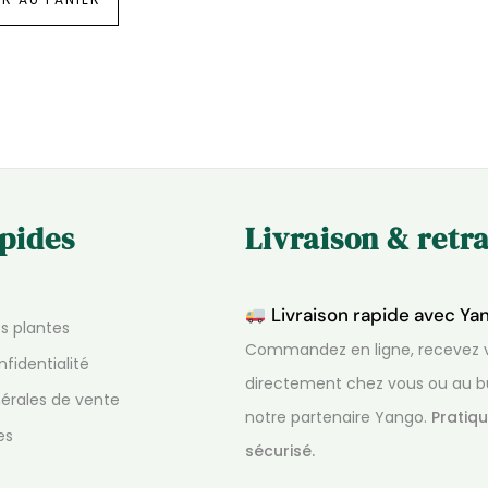
apides
Livraison & retra
Livraison rapide avec Ya
os plantes
Commandez en ligne, recevez v
nfidentialité
directement chez vous ou au b
érales de vente
notre partenaire Yango.
Pratiqu
es
sécurisé.