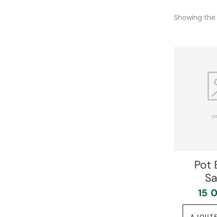
Showing the 
Pot 
S
15 
AJOUTE