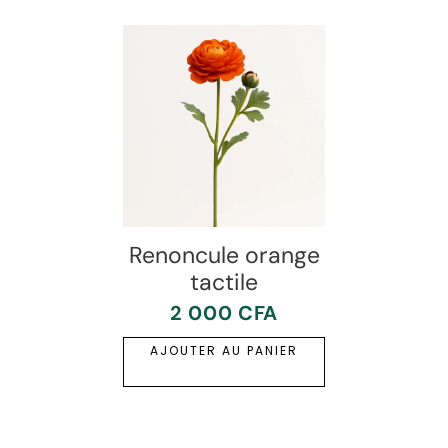
Renoncule orange
tactile
2 000
CFA
AJOUTER AU PANIER