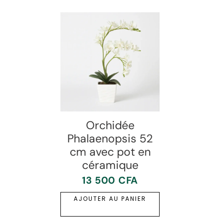
Orchidée
Phalaenopsis 52
cm avec pot en
céramique
13 500
CFA
AJOUTER AU PANIER