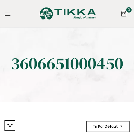
0
3606651000450
Tri Par Défaut